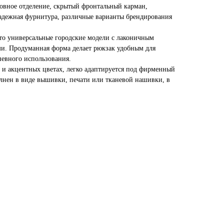
овное отделение, скрытый фронтальный карман,
адежная фурнитура, различные варианты брендирования
 универсальные городские модели с лаконичным
и. Продуманная форма делает рюкзак удобным для
невного использования.
и акцентных цветах, легко адаптируется под фирменный
лнен в виде вышивки, печати или тканевой нашивки, в