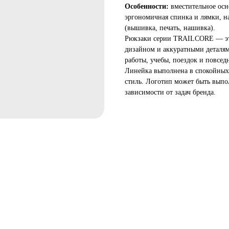
Особенности:
вместительное осн
эргономичная спинка и лямки, н
(вышивка, печать, нашивка).
Рюкзаки серии TRAILCORE — это
дизайном и аккуратными деталям
работы, учебы, поездок и повсед
Линейка выполнена в спокойных 
стиль. Логотип может быть выпо
зависимости от задач бренда.