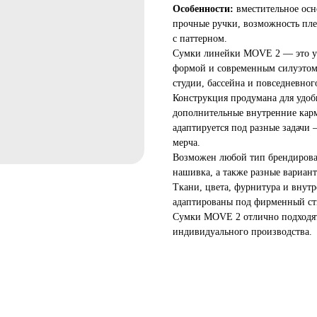
Особенности:
вместительное осн
прочные ручки, возможность пле
с паттерном.
Сумки линейки MOVE 2 — это ун
формой и современным силуэтом.
студии, бассейна и повседневног
Конструкция продумана для удоб
дополнительные внутренние кар
адаптируется под разные задачи
мерча.
Возможен любой тип брендирован
нашивка, а также разные вариан
Ткани, цвета, фурнитура и внут
адаптированы под фирменный ст
Сумки MOVE 2 отлично подходят
индивидуального производства.